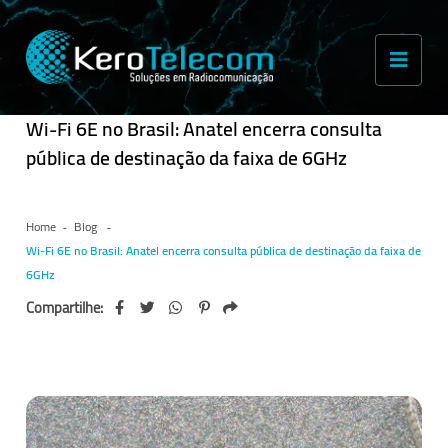
Wi-Fi 6E no Brasil: Anatel encerra consulta
pública de destinação da faixa de 6GHz
Home
Blog
Wi-Fi 6E no Brasil: Anatel encerra consulta pública de destinação da faixa de
6GHz
Compartilhe: