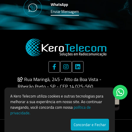
WhatsApp
Enviar Mensagem
Rua Maringá, 245 - Alto da Boa Vista -
Ribeirão Preto - SP - CEP 14.025-560
A Kero Telecom utiliza cookies e outras tecnologias para
melhorar a sua experiência em nosso site. Ao continuar
navegando, você concorda com nossa
política de
privacidade.
Concordar e Fechar
Todos os direitos reservados © 2026