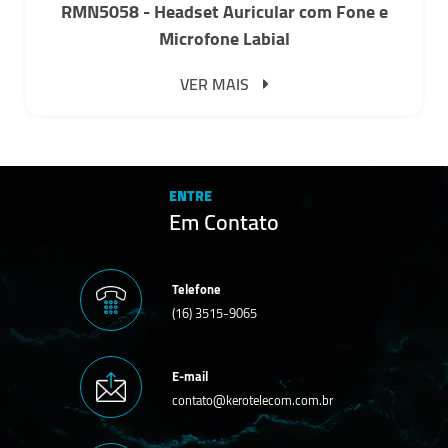
RMN5058 - Headset Auricular com Fone e
Microfone Labial
VER MAIS
ENTRE
Em Contato
Telefone
(16) 3515-9065
E-mail
contato@kerotelecom.com.br