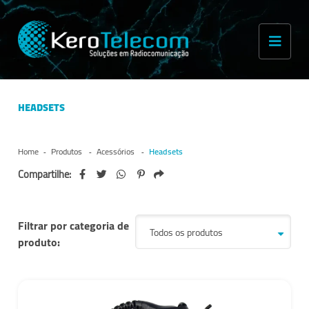
HEADSETS
Home
Produtos
Acessórios
Headsets
Compartilhe:
Filtrar por categoria de
produto: