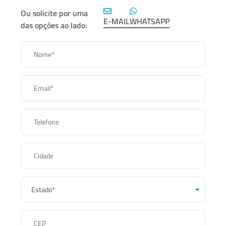
Ou solicite por uma
E-MAIL
WHATSAPP
das opções ao lado:
Nome*
Email*
Telefone
Cidade
CEP