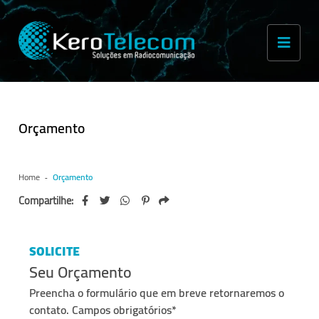
Orçamento
Home
Orçamento
Compartilhe:
SOLICITE
Seu Orçamento
Preencha o formulário que em breve retornaremos o
contato. Campos obrigatórios*