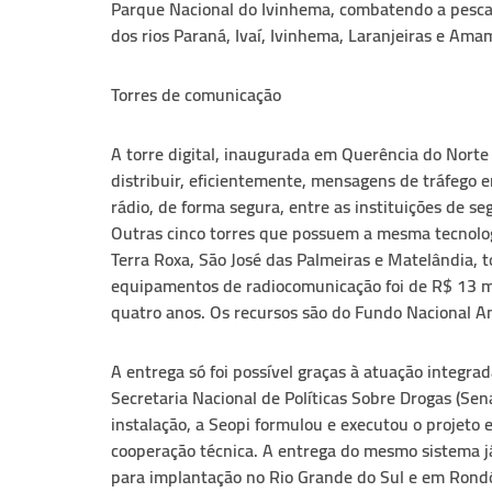
Parque Nacional do Ivinhema, combatendo a pesca 
dos rios Paraná, Ivaí, Ivinhema, Laranjeiras e Ama
Torres de comunicação
A torre digital, inaugurada em Querência do Norte
distribuir, eficientemente, mensagens de tráfego ent
rádio, de forma segura, entre as instituições de s
Outras cinco torres que possuem a mesma tecnolog
Terra Roxa, São José das Palmeiras e Matelândia, 
equipamentos de radiocomunicação foi de R$ 13 m
quatro anos. Os recursos são do Fundo Nacional An
A entrega só foi possível graças à atuação integra
Secretaria Nacional de Políticas Sobre Drogas (Sen
instalação, a Seopi formulou e executou o projeto 
cooperação técnica. A entrega do mesmo sistema já
para implantação no Rio Grande do Sul e em Rondô