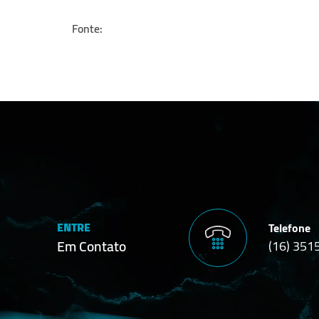
Fonte:
ENTRE
Telefone
Em Contato
(16) 351