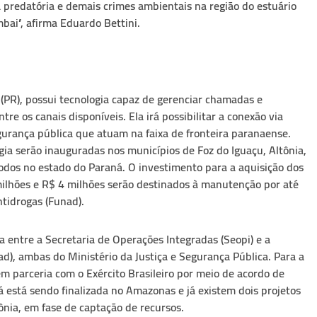
predatória e demais crimes ambientais na região do estuário
mbai”, afirma Eduardo Bettini.
 (PR), possui tecnologia capaz de gerenciar chamadas e
re os canais disponíveis. Ela irá possibilitar a conexão via
egurança pública que atuam na faixa de fronteira paranaense.
ia serão inauguradas nos municípios de Foz do Iguaçu, Altônia,
todos no estado do Paraná. O investimento para a aquisição dos
ilhões e R$ 4 milhões serão destinados à manutenção por até
tidrogas (Funad).
da entre a Secretaria de Operações Integradas (Seopi) e a
ad), ambas do Ministério da Justiça e Segurança Pública. Para a
em parceria com o Exército Brasileiro por meio de acordo de
 está sendo finalizada no Amazonas e já existem dois projetos
nia, em fase de captação de recursos.