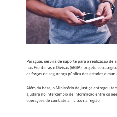
Paraguai, servirá de suporte para a realização de
nas Fronteiras e Divisas (VIGIA), projeto estratégi
as forças de segurança pública dos estados e munic
Além da base, o Ministério da Justiça entregou ta
ajudará no intercâmbio de informação entre os ag
operações de combate a ilícitos na região.