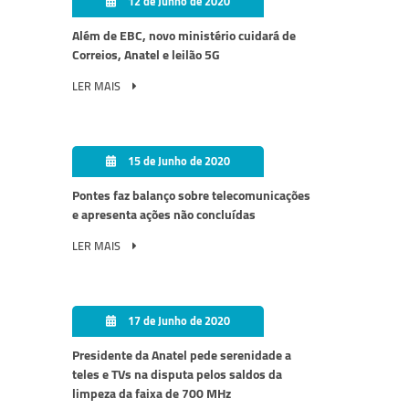
12 de Junho de 2020
Além de EBC, novo ministério cuidará de
Correios, Anatel e leilão 5G
LER MAIS
15 de Junho de 2020
Pontes faz balanço sobre telecomunicações
e apresenta ações não concluídas
LER MAIS
17 de Junho de 2020
Presidente da Anatel pede serenidade a
teles e TVs na disputa pelos saldos da
limpeza da faixa de 700 MHz