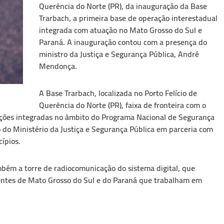
Querência do Norte (PR), da inauguração da Base
Trarbach, a primeira base de operação interestadual
integrada com atuação no Mato Grosso do Sul e
Paraná. A inauguração contou com a presença do
ministro da Justiça e Segurança Pública, André
Mendonça.
A Base Trarbach, localizada no Porto Felício de
Querência do Norte (PR), faixa de fronteira com o
 ações integradas no âmbito do Programa Nacional de Segurança
co do Ministério da Justiça e Segurança Pública em parceria com
ípios.
mbém a torre de radiocomunicação do sistema digital, que
entes de Mato Grosso do Sul e do Paraná que trabalham em