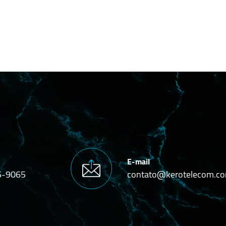
E-mail
5-9065
contato@kerotelecom.co