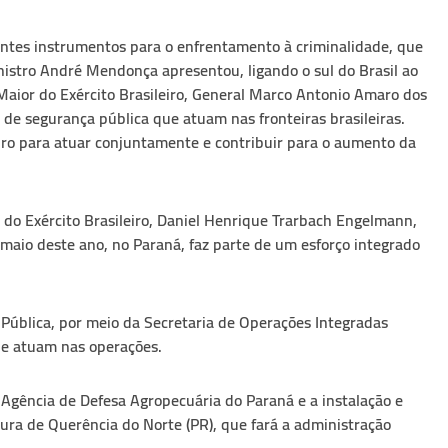
ntes instrumentos para o enfrentamento à criminalidade, que
inistro André Mendonça apresentou, ligando o sul do Brasil ao
Maior do Exército Brasileiro, General Marco Antonio Amaro dos
s de segurança pública que atuam nas fronteiras brasileiras.
iro para atuar conjuntamente e contribuir para o aumento da
o Exército Brasileiro, Daniel Henrique Trarbach Engelmann,
aio deste ano, no Paraná, faz parte de um esforço integrado
 Pública, por meio da Secretaria de Operações Integradas
que atuam nas operações.
la Agência de Defesa Agropecuária do Paraná e a instalação e
tura de Querência do Norte (PR), que fará a administração