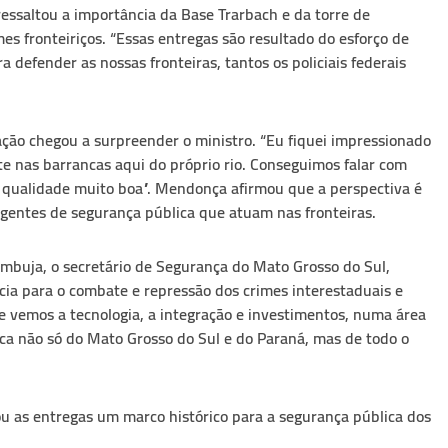
essaltou a importância da Base Trarbach e da torre de
s fronteiriços. “Essas entregas são resultado do esforço de
defender as nossas fronteiras, tantos os policiais federais
ção chegou a surpreender o ministro. “Eu fiquei impressionado
te nas barrancas aqui do próprio rio. Conseguimos falar com
 qualidade muito boa”. Mendonça afirmou que a perspectiva é
agentes de segurança pública que atuam nas fronteiras.
buja, o secretário de Segurança do Mato Grosso do Sul,
ia para o combate e repressão dos crimes interestaduais e
e vemos a tecnologia, a integração e investimentos, numa área
ica não só do Mato Grosso do Sul e do Paraná, mas de todo o
u as entregas um marco histórico para a segurança pública dos