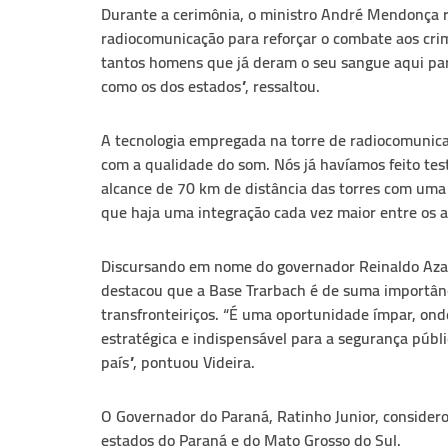
Durante a cerimônia, o ministro André Mendonça r
radiocomunicação para reforçar o combate aos crime
tantos homens que já deram o seu sangue aqui para 
como os dos estados”, ressaltou.
A tecnologia empregada na torre de radiocomunica
com a qualidade do som. Nós já havíamos feito tes
alcance de 70 km de distância das torres com uma
que haja uma integração cada vez maior entre os 
Discursando em nome do governador Reinaldo Azam
destacou que a Base Trarbach é de suma importânc
transfronteiriços. “É uma oportunidade ímpar, ond
estratégica e indispensável para a segurança públ
país”, pontuou Videira.
O Governador do Paraná, Ratinho Junior, considero
estados do Paraná e do Mato Grosso do Sul.