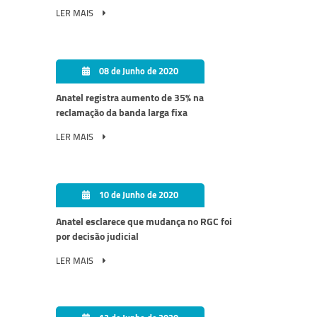
LER MAIS
08 de Junho de 2020
Anatel registra aumento de 35% na
reclamação da banda larga fixa
LER MAIS
10 de Junho de 2020
Anatel esclarece que mudança no RGC foi
por decisão judicial
LER MAIS