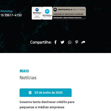
WhatsApp
16 99617-4150
Compartilhe:
MAIS
Notícias
03 de Junho de 2020
Governo tenta destravar crédito para
pequenas e médias empresas