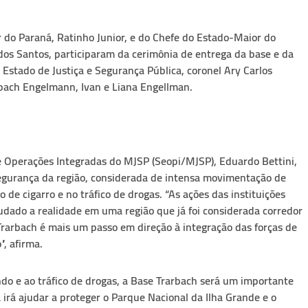
do Paraná, Ratinho Junior, e do Chefe do Estado-Maior do
dos Santos, participaram da cerimônia de entrega da base e da
Estado de Justiça e Segurança Pública, coronel Ary Carlos
rbach Engelmann, Ivan e Liana Engellman.
e Operações Integradas do MJSP (Seopi/MJSP), Eduardo Bettini,
egurança da região, considerada de intensa movimentação de
e cigarro e no tráfico de drogas. “As ações das instituições
ado a realidade em uma região que já foi considerada corredor
 Trarbach é mais um passo em direção à integração das forças de
, afirma.
do e ao tráfico de drogas, a Base Trarbach será um importante
 irá ajudar a proteger o Parque Nacional da Ilha Grande e o