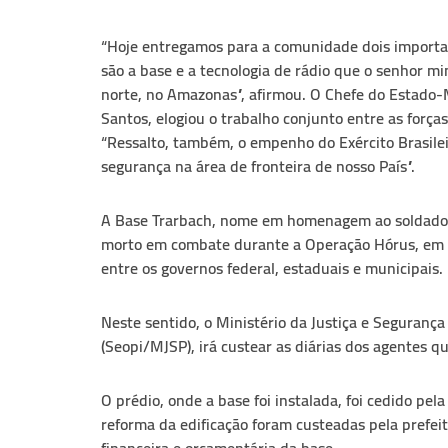
“Hoje entregamos para a comunidade dois importa
são a base e a tecnologia de rádio que o senhor m
norte, no Amazonas”, afirmou. O Chefe do Estado-
Santos, elogiou o trabalho conjunto entre as força
“Ressalto, também, o empenho do Exército Brasile
segurança na área de fronteira de nosso País”.
A Base Trarbach, nome em homenagem ao soldado d
morto em combate durante a Operação Hórus, em m
entre os governos federal, estaduais e municipais.
Neste sentido, o Ministério da Justiça e Segurança
(Seopi/MJSP), irá custear as diárias dos agentes 
O prédio, onde a base foi instalada, foi cedido pe
reforma da edificação foram custeadas pela prefei