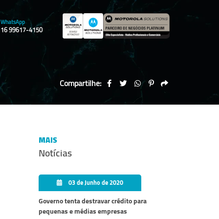
WhatsApp
16 99617-4150
Compartilhe:
MAIS
Notícias
03 de Junho de 2020
Governo tenta destravar crédito para
pequenas e médias empresas