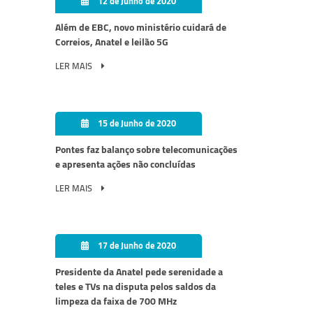
12 de Junho de 2020
Além de EBC, novo ministério cuidará de
Correios, Anatel e leilão 5G
LER MAIS
15 de Junho de 2020
Pontes faz balanço sobre telecomunicações
e apresenta ações não concluídas
LER MAIS
17 de Junho de 2020
Presidente da Anatel pede serenidade a
teles e TVs na disputa pelos saldos da
limpeza da faixa de 700 MHz