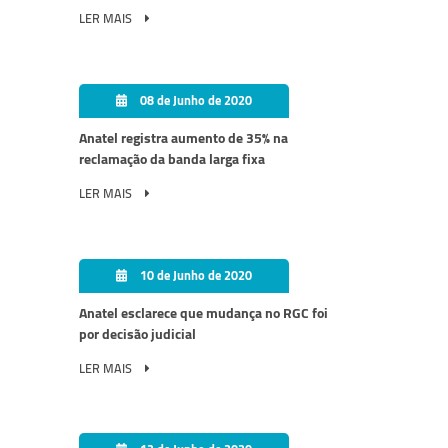
LER MAIS
08 de Junho de 2020
Anatel registra aumento de 35% na
reclamação da banda larga fixa
LER MAIS
10 de Junho de 2020
Anatel esclarece que mudança no RGC foi
por decisão judicial
LER MAIS