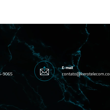
E-mail
5-9065
contato@kerotelecom.co