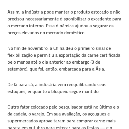
Assim, a indústria pode manter o produto estocado e não
precisou necessariamente disponibilizar o excedente para
o mercado interno. Essa dinâmica ajudou a segurar os
preços elevados no mercado doméstico.
No fim de novembro, a China deu o primeiro sinal de
flexibilização e permitiu a exportação da carne certificada
pelo menos até o dia anterior ao embargo (3 de
setembro), que foi, então, embarcada para a Ásia.
De lá para cá, a indústria vem reequilibrando seus
estoques, enquanto o bloqueio segue mantido.
Outro fator colocado pelo pesquisador está no último elo
da cadeia, o varejo. Em sua avaliação, os açougues e
supermercados aproveitaram para comprar carne mais
barata em outubro para estocar para as festas — e o