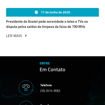
17 de Junho de 2020
Presidente da Anatel pede serenidade a teles e TVs na
disputa pelos saldos da limpeza da faixa de 700 MHz
LER MAIS
ENTRE
Em Contato
Telefone
(16) 3515-9065