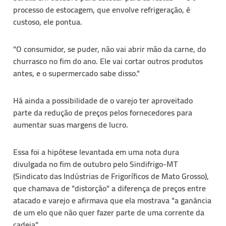
processo de estocagem, que envolve refrigeração, é
custoso, ele pontua.
"O consumidor, se puder, não vai abrir mão da carne, do
churrasco no fim do ano. Ele vai cortar outros produtos
antes, e o supermercado sabe disso."
Há ainda a possibilidade de o varejo ter aproveitado
parte da redução de preços pelos fornecedores para
aumentar suas margens de lucro.
Essa foi a hipótese levantada em uma nota dura
divulgada no fim de outubro pelo Sindifrigo-MT
(Sindicato das Indústrias de Frigoríficos de Mato Grosso),
que chamava de "distorção" a diferença de preços entre
atacado e varejo e afirmava que ela mostrava "a ganância
de um elo que não quer fazer parte de uma corrente da
cadeia".