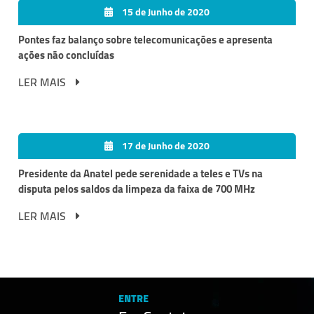
15 de Junho de 2020
Pontes faz balanço sobre telecomunicações e apresenta
ações não concluídas
LER MAIS
17 de Junho de 2020
Presidente da Anatel pede serenidade a teles e TVs na
disputa pelos saldos da limpeza da faixa de 700 MHz
LER MAIS
ENTRE