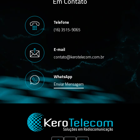
Em Contato
Telefone
(16) 3515-9065
E-mail
contato@kerotelecom.com.br
WhatsApp
Enviar Mensagem