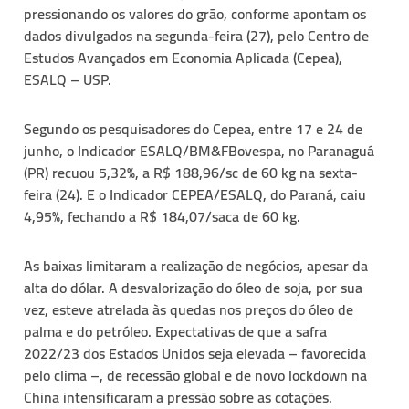
pressionando os valores do grão, conforme apontam os
dados divulgados na segunda-feira (27), pelo Centro de
Estudos Avançados em Economia Aplicada (Cepea),
ESALQ – USP.
Segundo os pesquisadores do Cepea, entre 17 e 24 de
junho, o Indicador ESALQ/BM&FBovespa, no Paranaguá
(PR) recuou 5,32%, a R$ 188,96/sc de 60 kg na sexta-
feira (24). E o Indicador CEPEA/ESALQ, do Paraná, caiu
4,95%, fechando a R$ 184,07/saca de 60 kg.
As baixas limitaram a realização de negócios, apesar da
alta do dólar. A desvalorização do óleo de soja, por sua
vez, esteve atrelada às quedas nos preços do óleo de
palma e do petróleo. Expectativas de que a safra
2022/23 dos Estados Unidos seja elevada – favorecida
pelo clima –, de recessão global e de novo lockdown na
China intensificaram a pressão sobre as cotações.