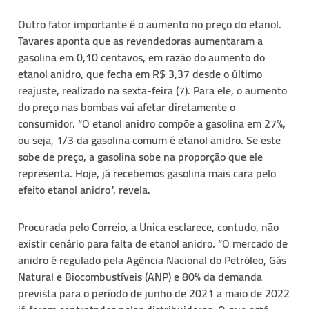
Outro fator importante é o aumento no preço do etanol.
Tavares aponta que as revendedoras aumentaram a
gasolina em 0,10 centavos, em razão do aumento do
etanol anidro, que fecha em R$ 3,37 desde o último
reajuste, realizado na sexta-feira (7). Para ele, o aumento
do preço nas bombas vai afetar diretamente o
consumidor. “O etanol anidro compõe a gasolina em 27%,
ou seja, 1/3 da gasolina comum é etanol anidro. Se este
sobe de preço, a gasolina sobe na proporção que ele
representa. Hoje, já recebemos gasolina mais cara pelo
efeito etanol anidro”, revela.
Procurada pelo Correio, a Unica esclarece, contudo, não
existir cenário para falta de etanol anidro. “O mercado de
anidro é regulado pela Agência Nacional do Petróleo, Gás
Natural e Biocombustíveis (ANP) e 80% da demanda
prevista para o período de junho de 2021 a maio de 2022