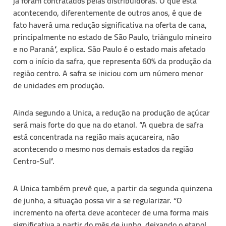
já foram contratados pelas distribuidoras. O que está
acontecendo, diferentemente de outros anos, é que de
fato haverá uma redução significativa na oferta de cana,
principalmente no estado de São Paulo, triângulo mineiro
e no Paraná”, explica. São Paulo é o estado mais afetado
com o início da safra, que representa 60% da produção da
região centro. A safra se iniciou com um número menor
de unidades em produção.
Ainda segundo a Unica, a redução na produção de açúcar
será mais forte do que na do etanol. “A quebra de safra
está concentrada na região mais açucareira, não
acontecendo o mesmo nos demais estados da região
Centro-Sul”.
A Unica também prevê que, a partir da segunda quinzena
de junho, a situação possa vir a se regularizar. “O
incremento na oferta deve acontecer de uma forma mais
significativa a partir do mês de junho, deixando o etanol