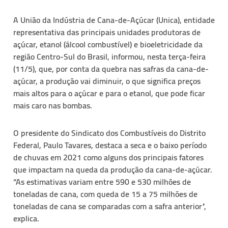
A União da Indústria de Cana-de-Açúcar (Unica), entidade
representativa das principais unidades produtoras de
açúcar, etanol (álcool combustível) e bioeletricidade da
região Centro-Sul do Brasil, informou, nesta terça-feira
(11/5), que, por conta da quebra nas safras da cana-de-
açúcar, a produção vai diminuir, o que significa preços
mais altos para o açúcar e para o etanol, que pode ficar
mais caro nas bombas.
O presidente do Sindicato dos Combustíveis do Distrito
Federal, Paulo Tavares, destaca a seca e o baixo período
de chuvas em 2021 como alguns dos principais fatores
que impactam na queda da produção da cana-de-açúcar.
“As estimativas variam entre 590 e 530 milhões de
toneladas de cana, com queda de 15 a 75 milhões de
toneladas de cana se comparadas com a safra anterior”,
explica.