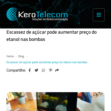
Escassez de açúcar pode aumentar preço do
etanol nas bombas
Home
Blog
Escassez de açúcar pode aumentar preço do etanol nas bombas
Compartilhe: