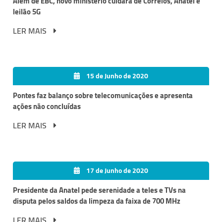
Além de EBC, novo ministério cuidará de Correios, Anatel e
leilão 5G
LER MAIS
15 de Junho de 2020
Pontes faz balanço sobre telecomunicações e apresenta
ações não concluídas
LER MAIS
17 de Junho de 2020
Presidente da Anatel pede serenidade a teles e TVs na
disputa pelos saldos da limpeza da faixa de 700 MHz
LER MAIS