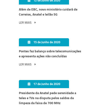
12 de Junho de 2020
Além de EBC, novo ministério cuidará de
Correios, Anatel e leilão 5G
LER MAIS
15 de Junho de 2020
Pontes faz balanço sobre telecomunicações
e apresenta ações não concluídas
LER MAIS
17 de Junho de 2020
Presidente da Anatel pede serenidade a
teles e TVs na disputa pelos saldos da
limpeza da faixa de 700 MHz