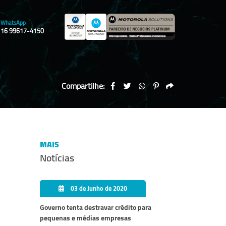
WhatsApp
16 99617-4150
Compartilhe:
MAIS
Notícias
03 de Junho de 2020
Governo tenta destravar crédito para
pequenas e médias empresas