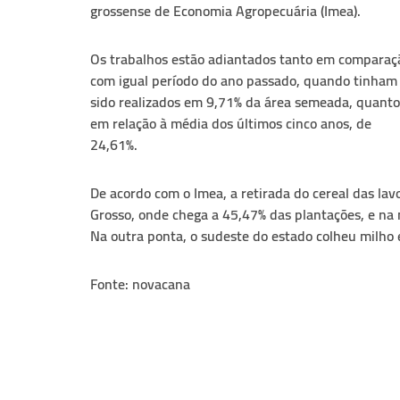
grossense de Economia Agropecuária (Imea).
Os trabalhos estão adiantados tanto em comparaç
com igual período do ano passado, quando tinham
sido realizados em 9,71% da área semeada, quanto
em relação à média dos últimos cinco anos, de
24,61%.
De acordo com o Imea, a retirada do cereal das la
Grosso, onde chega a 45,47% das plantações, e na 
Na outra ponta, o sudeste do estado colheu milho
Fonte: novacana