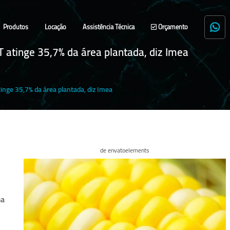
Produtos
Locação
Assistência Técnica
Orçamento
 atinge 35,7% da área plantada, diz Imea
inge 35,7% da área plantada, diz Imea
de envatoelements
ma