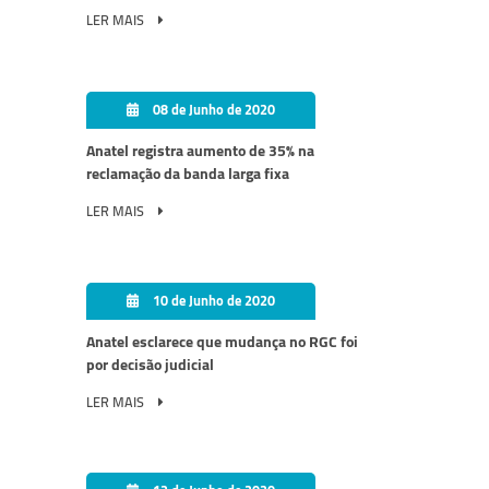
LER MAIS
08 de Junho de 2020
Anatel registra aumento de 35% na
reclamação da banda larga fixa
LER MAIS
10 de Junho de 2020
Anatel esclarece que mudança no RGC foi
por decisão judicial
LER MAIS