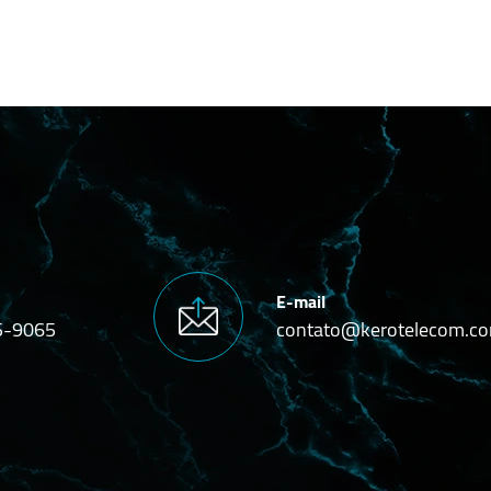
E-mail
5-9065
contato@kerotelecom.co