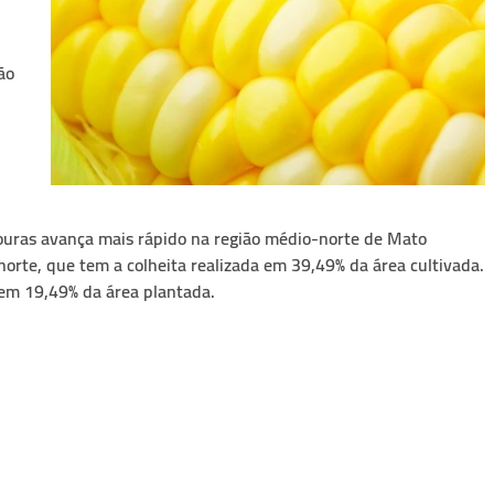
ão
vouras avança mais rápido na região médio-norte de Mato
norte, que tem a colheita realizada em 39,49% da área cultivada.
 em 19,49% da área plantada.