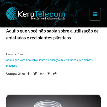
Aquilo que você não sabia sobre a utilização de
enlatados e recipientes plásticos
Home
Blog
Aquilo que você não sabia sobre a utilização de enlatados e recipientes
plásticos
Compartilhe: