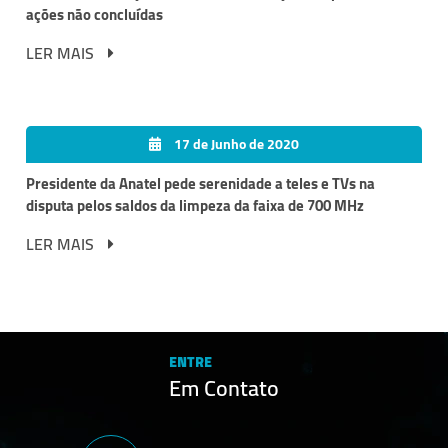
ações não concluídas
LER MAIS
17 de Junho de 2020
Presidente da Anatel pede serenidade a teles e TVs na
disputa pelos saldos da limpeza da faixa de 700 MHz
LER MAIS
ENTRE
Em Contato