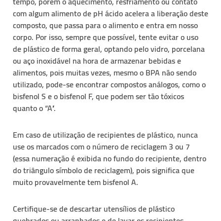
tempo, porém o aquecimento, resfriamento ou contato
com algum alimento de pH ácido acelera a liberação deste
composto, que passa para o alimento e entra em nosso
corpo. Por isso, sempre que possível, tente evitar o uso
de plástico de forma geral, optando pelo vidro, porcelana
ou aço inoxidável na hora de armazenar bebidas e
alimentos, pois muitas vezes, mesmo o BPA não sendo
utilizado, pode-se encontrar compostos análogos, como o
bisfenol S e o bisfenol F, que podem ser tão tóxicos
quanto o “A”.
Em caso de utilização de recipientes de plástico, nunca
use os marcados com o número de reciclagem 3 ou 7
(essa numeração é exibida no fundo do recipiente, dentro
do triângulo símbolo de reciclagem), pois significa que
muito provavelmente tem bisfenol A.
Certifique-se de descartar utensílios de plástico
quebrados ou arranhados e de lavar os recipientes