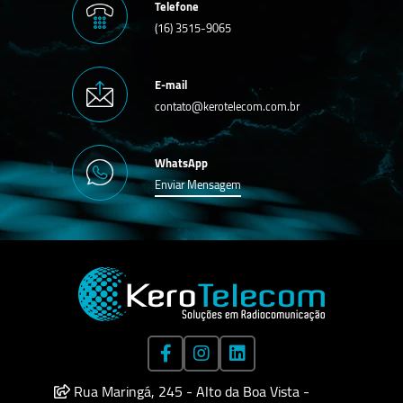
Telefone
(16) 3515-9065
E-mail
contato@kerotelecom.com.br
WhatsApp
Enviar Mensagem
Rua Maringá, 245 - Alto da Boa Vista -