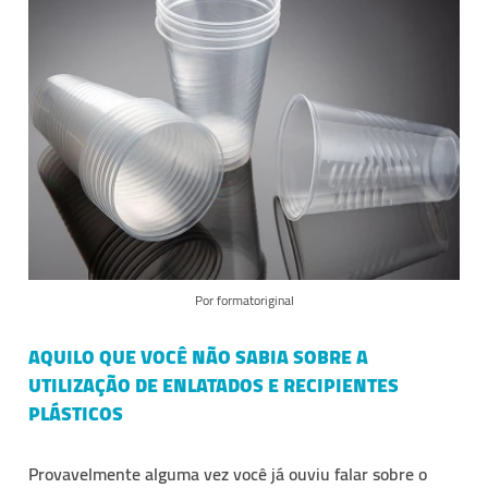
Por formatoriginal
AQUILO QUE VOCÊ NÃO SABIA SOBRE A
UTILIZAÇÃO DE ENLATADOS E RECIPIENTES
PLÁSTICOS
Provavelmente alguma vez você já ouviu falar sobre o