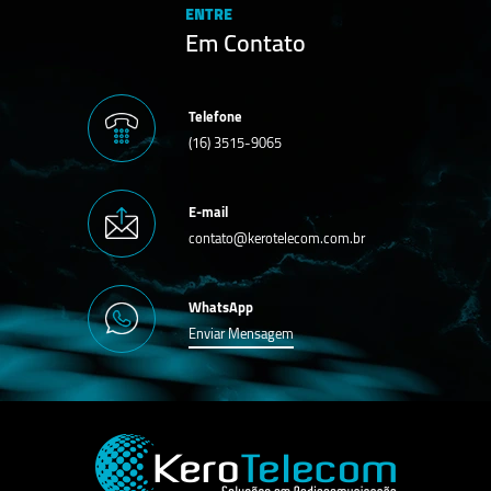
ENTRE
Em Contato
Telefone
(16) 3515-9065
E-mail
contato@kerotelecom.com.br
WhatsApp
Enviar Mensagem