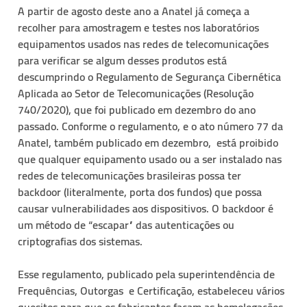
A partir de agosto deste ano a Anatel já começa a
recolher para amostragem e testes nos laboratórios
equipamentos usados nas redes de telecomunicações
para verificar se algum desses produtos está
descumprindo o Regulamento de Segurança Cibernética
Aplicada ao Setor de Telecomunicações (Resolução
740/2020), que foi publicado em dezembro do ano
passado. Conforme o regulamento, e o ato número 77 da
Anatel, também publicado em dezembro, está proibido
que qualquer equipamento usado ou a ser instalado nas
redes de telecomunicações brasileiras possa ter
backdoor (literalmente, porta dos fundos) que possa
causar vulnerabilidades aos dispositivos. O backdoor é
um método de “escapar” das autenticações ou
criptografias dos sistemas.
Esse regulamento, publicado pela superintendência de
Frequências, Outorgas e Certificação, estabeleceu vários
quesitos para que os fabricantes façam as homologações