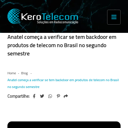
Anatel começa a verificar se tem backdoor em
produtos de telecom no Brasil no segundo
semestre
Home
Blog
Anatel começa a verificar se tem backdoor em produtos de telecom no Brasil
no segundo semestre
Compartilhe: