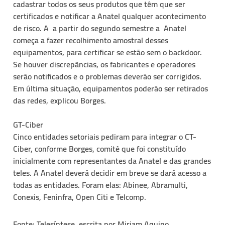
cadastrar todos os seus produtos que têm que ser
certificados e notificar a Anatel qualquer acontecimento
de risco. A a partir do segundo semestre a Anatel
começa a fazer recolhimento amostral desses
equipamentos, para certificar se estão sem o backdoor.
Se houver discrepâncias, os fabricantes e operadores
serão notificados e o problemas deverão ser corrigidos.
Em última situação, equipamentos poderão ser retirados
das redes, explicou Borges.
GT-Ciber
Cinco entidades setoriais pediram para integrar o CT-
Ciber, conforme Borges, comitê que foi constituído
inicialmente com representantes da Anatel e das grandes
teles. A Anatel deverá decidir em breve se dará acesso a
todas as entidades. Foram elas: Abinee, Abramulti,
Conexis, Feninfra, Open Citi e Telcomp.
Fonte: Telesíntese, escrita por Miriam Aquino