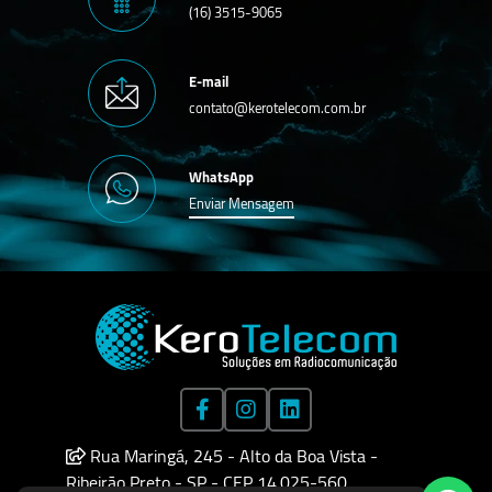
(16) 3515-9065
E-mail
contato@kerotelecom.com.br
WhatsApp
Enviar Mensagem
Rua Maringá, 245 - Alto da Boa Vista -
Ribeirão Preto - SP - CEP 14.025-560