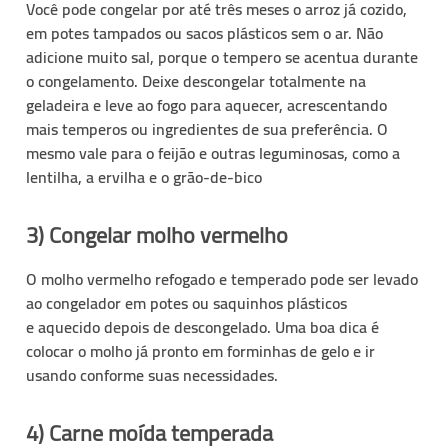
Você pode congelar por até três meses o arroz já cozido,
em potes tampados ou sacos plásticos sem o ar. Não
adicione muito sal, porque o tempero se
acentua
durante
o congelamento. Deixe descongelar totalmente na
geladeira e leve ao fogo para aquecer, acrescentando
mais temperos ou ingredientes de sua preferência. O
mesmo vale para o
feijão
e outras
leguminosas
, como a
lentilha, a ervilha e o grão-de-bico
3) Congelar molho vermelho
O molho vermelho refogado e temperado pode ser levado
ao congelador em potes ou saquinhos plásticos
e
aquecido
depois de descongelado. Uma boa dica é
colocar o molho já pronto em
forminhas de gelo
e ir
usando conforme suas necessidades.
4) Carne moída temperada