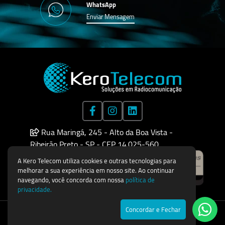
WhatsApp
Enviar Mensagem
Rua Maringá, 245 - Alto da Boa Vista -
Ribeirão Preto - SP - CEP 14.025-560
A Kero Telecom utiliza cookies e outras tecnologias para
melhorar a sua experiência em nosso site. Ao continuar
navegando, você concorda com nossa
política de
privacidade.
Concordar e Fechar
Todos os direitos reservados © 2026
Agência de Marketing Digital