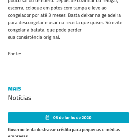
pouco sal ou tempero. Depois de cozinhar ou refogar,
escorra, coloque em
potes
com tampa e leve ao
congelador por até 3 meses. Basta deixar na geladeira
para descongelar e usar na receita que quiser. Só evite
congelar a batata, que pode perder
sua
consistência
original.
Fonte:
MAIS
Notícias
03 de Junho de 2020
Governo tenta destravar crédito para pequenas e médias
empresas