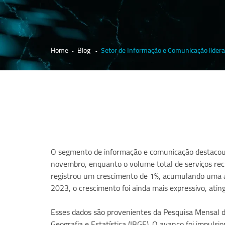
Home
Blog
Setor de Informação e Comunicação lidera
O segmento de informação e comunicação destacou-s
novembro, enquanto o volume total de serviços re
registrou um crescimento de 1%, acumulando uma 
2023, o crescimento foi ainda mais expressivo, atin
Esses dados são provenientes da Pesquisa Mensal de 
Geografia e Estatística (IBGE). O avanço foi impuls