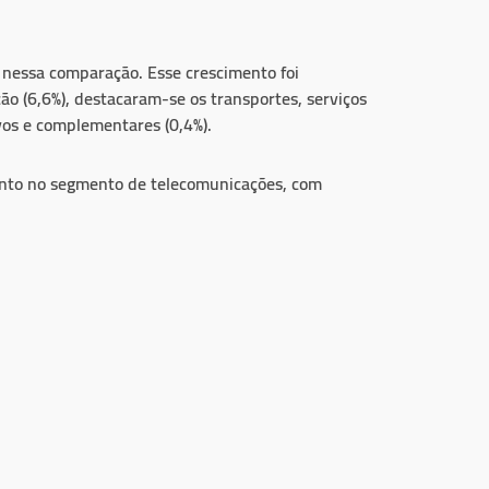
 nessa comparação. Esse crescimento foi
o (6,6%), destacaram-se os transportes, serviços
tivos e complementares (0,4%).
tanto no segmento de telecomunicações, com