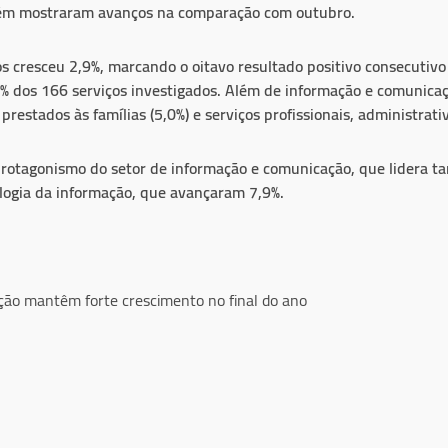
ambém mostraram avanços na comparação com outubro.
s cresceu 2,9%, marcando o oitavo resultado positivo consecutivo
 dos 166 serviços investigados. Além de informação e comunicaçã
s prestados às famílias (5,0%) e serviços profissionais, administra
 protagonismo do setor de informação e comunicação, que lidera 
ologia da informação, que avançaram 7,9%.
ção mantêm forte crescimento no final do ano