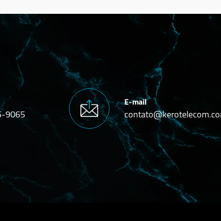
E-mail
5-9065
contato@kerotelecom.co