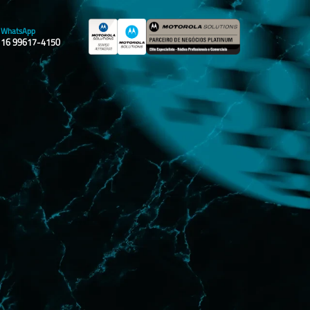
WhatsApp
16 99617-4150