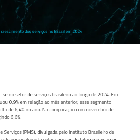
 crescimento dos serviços no Brasil em 2024
e no setor de serviços brasileiro ao longo de 2024. Em
cuou 0,9% em relação ao mês anterior, esse segmento
alta de 6,4% no ano. Na comparação com novembro de
gindo 6,6%.
Serviços (PMS), divulgada pelo Instituto Brasileiro de
ionado principalmente pelos serviços de telecomunicações,