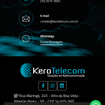
(16) 3515-9065
E-mail
contato@kerotelecom.com.br
WhatsApp
Enviar Mensagem
Rua Maringá, 245 - Alto da Boa Vista -
Ribeirão Preto - SP - CEP 14.025-560