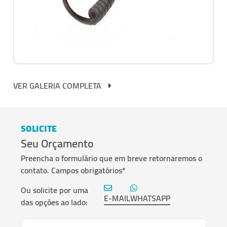
VER GALERIA COMPLETA
SOLICITE
Seu Orçamento
Preencha o formulário que em breve retornaremos o
contato. Campos obrigatórios*
Ou solicite por uma
E-MAIL
WHATSAPP
das opções ao lado: