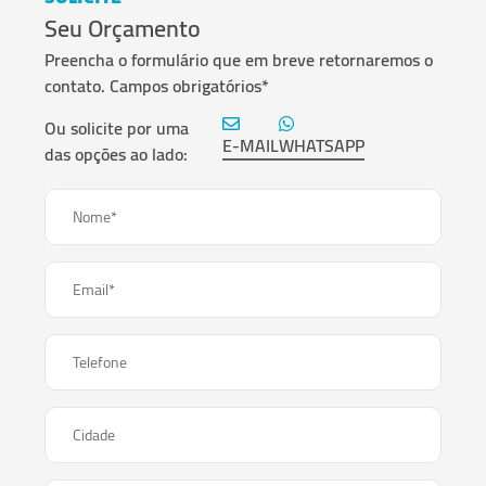
Seu Orçamento
Preencha o formulário que em breve retornaremos o
contato. Campos obrigatórios*
Ou solicite por uma
E-MAIL
WHATSAPP
das opções ao lado:
Nome*
Email*
Telefone
Cidade