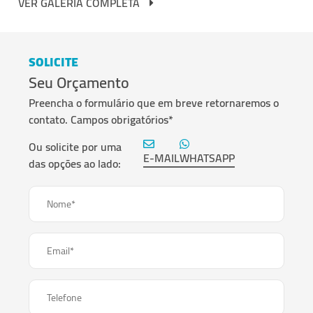
VER GALERIA COMPLETA
SOLICITE
Seu Orçamento
Preencha o formulário que em breve retornaremos o
contato. Campos obrigatórios*
Ou solicite por uma
E-MAIL
WHATSAPP
das opções ao lado:
Nome*
Email*
Telefone