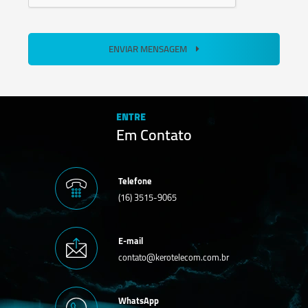
ENVIAR MENSAGEM
ENTRE
Em Contato
Telefone
(16) 3515-9065
E-mail
contato@kerotelecom.com.br
WhatsApp