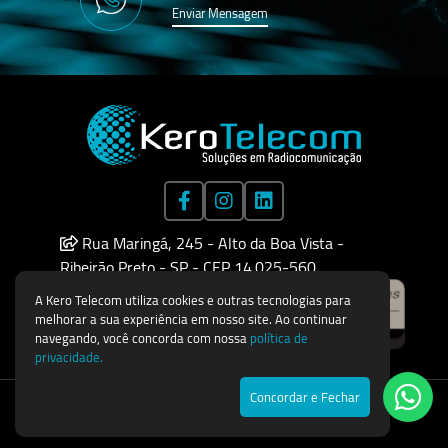
Enviar Mensagem
Rua Maringá, 245 - Alto da Boa Vista -
Ribeirão Preto - SP - CEP 14.025-560
A Kero Telecom utiliza cookies e outras tecnologias para
melhorar a sua experiência em nosso site. Ao continuar
navegando, você concorda com nossa
política de
privacidade.
Concordar e Fechar
Todos os direitos reservados © 2026
Agência de Marketing Digital