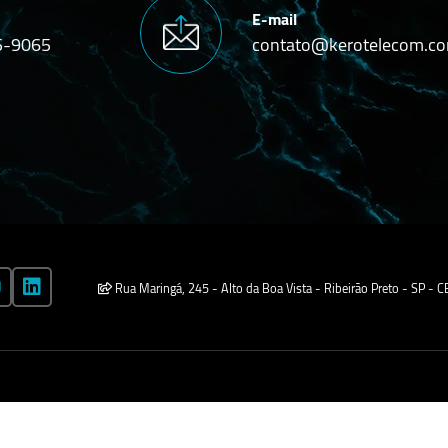
E-mail
5-9065
contato@kerotelecom.co
Rua Maringá, 245 - Alto da Boa Vista - Ribeirão Preto - SP -