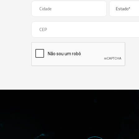
Cidade
CEP