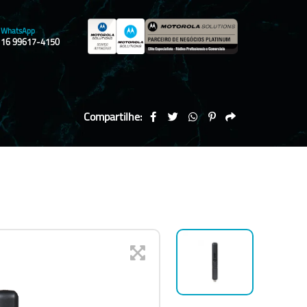
WhatsApp
16 99617-4150
Compartilhe: