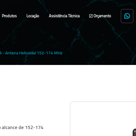
Produtos
Locação
Assistência Técnica
Orçamento
- Antena Helicoidal 152-174 MHz
o alcance de 152-174