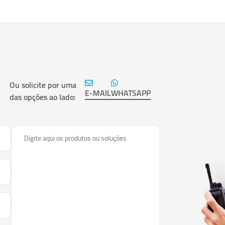
Ou solicite por uma
E-MAIL
WHATSAPP
das opções ao lado:
Digite aqui os produtos ou soluções