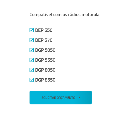
Compatível com os rádios motorola:
DEP 550
DEP 570
DGP 5050
DGP 5550
DGP 8050
DGP 8550
SOLICITAR ORÇAMENTO