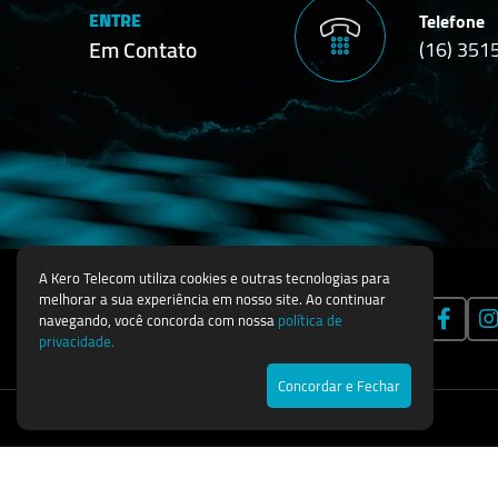
ENTRE
Telefone
Em Contato
(16) 351
A Kero Telecom utiliza cookies e outras tecnologias para
melhorar a sua experiência em nosso site. Ao continuar
navegando, você concorda com nossa
política de
privacidade.
Concordar e Fechar
Todos os direitos reservados © 2026