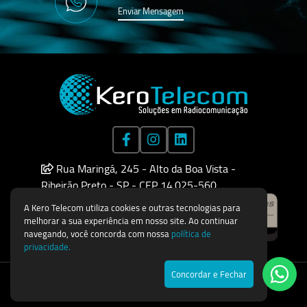
Enviar Mensagem
Rua Maringá, 245 - Alto da Boa Vista -
Ribeirão Preto - SP - CEP 14.025-560
A Kero Telecom utiliza cookies e outras tecnologias para
melhorar a sua experiência em nosso site. Ao continuar
navegando, você concorda com nossa
política de
privacidade.
Concordar e Fechar
Todos os direitos reservados © 2026
Agência de Marketing Digital