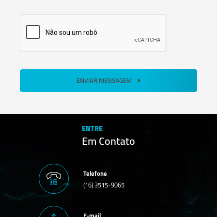
ENVIAR MENSAGEM
ENTRE
Em Contato
Telefone
(16) 3515-9065
E-mail