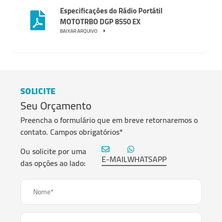
Especificações do Rádio Portátil
MOTOTRBO DGP 8550 EX
BAIXAR ARQUIVO
SOLICITE
Seu Orçamento
Preencha o formulário que em breve retornaremos o
contato. Campos obrigatórios*
Ou solicite por uma
E-MAIL
WHATSAPP
das opções ao lado:
Nome*