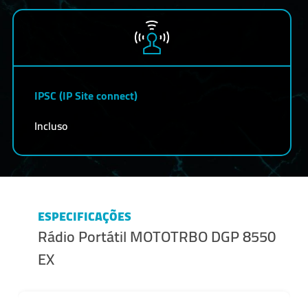
IPSC (IP Site connect)
Incluso
ESPECIFICAÇÕES
Rádio Portátil MOTOTRBO DGP 8550
EX