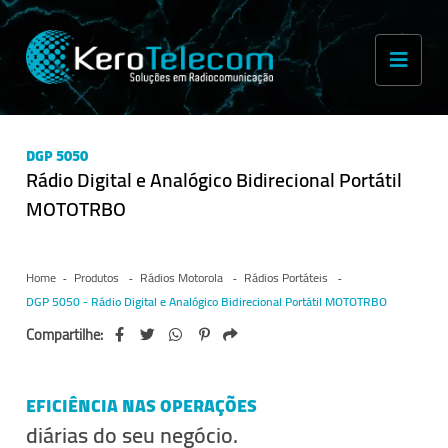
DGP 5050
Rádio Digital e Analógico Bidirecional Portátil
MOTOTRBO
Home
Produtos
Rádios Motorola
Rádios Portáteis
DGP 5050 - Rádio Digital e Analógico Bidirecional Portátil MOTOTRBO
Compartilhe:
EFICIÊNCIA NAS OPERAÇÕES
diárias do seu negócio.