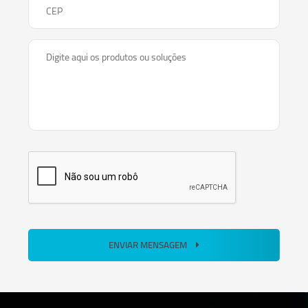
CEP
Digite aqui os produtos ou soluções
ENVIAR MENSAGEM