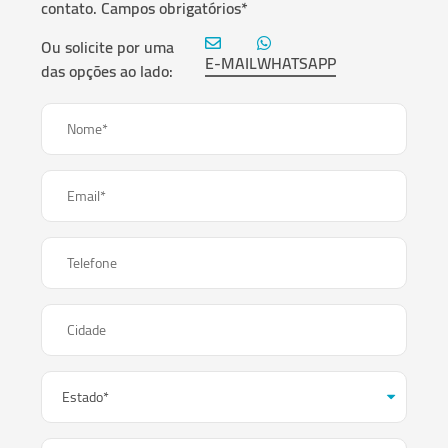
contato. Campos obrigatórios*
Ou solicite por uma
E-MAIL
WHATSAPP
das opções ao lado:
Nome*
Email*
Telefone
Cidade