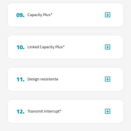
09.
Capacity Plus*
10.
Linked Capacity Plus*
11.
Design resistente
12.
Transmit Interrupt*